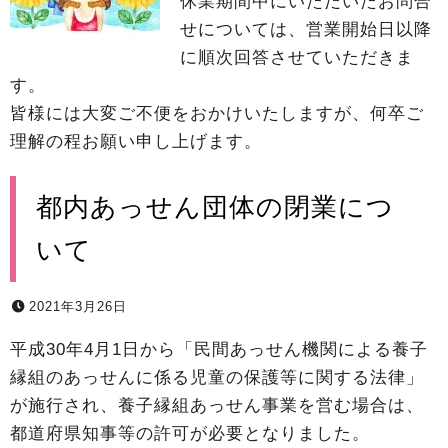
休業期間中にいただいたお問合
せについては、営業開始日以降
に順次回答させていただきま
す。
皆様には大変ご不便をおかけいたしますが、何卒ご
理解の程お願い申し上げます。
都内あっせん団体の閉業につ
いて
2021年3月26日
平成30年4月1日から「民間あっせん機関による養子
縁組のあっせんに係る児童の保護等に関する法律」
が施行され、養子縁組あっせん事業を営む場合は、
都道府県知事等の許可が必要となりました。