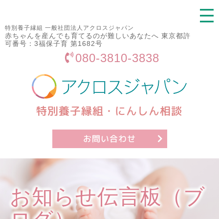
特別養子縁組 一般社団法人アクロスジャパン
赤ちゃんを産んでも育てるのが難しいあなたへ 東京都許
可番号：3福保子育 第1682号
080-3810-3838
特別養子縁組・にんしん相談
お問い合わせ
お知らせ伝言板（ブ