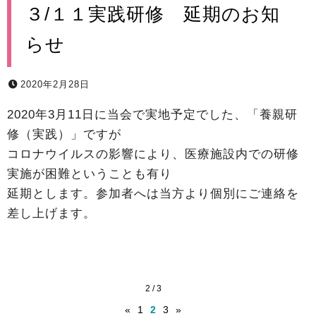
３/１１実践研修 延期のお知
らせ
2020年2月28日
2020年3月11日に当会で実地予定でした、「養親研
修（実践）」ですが
コロナウイルスの影響により、医療施設内での研修
実施が困難ということも有り
延期とします。参加者へは当方より個別にご連絡を
差し上げます。
2 / 3
«
1
2
3
»