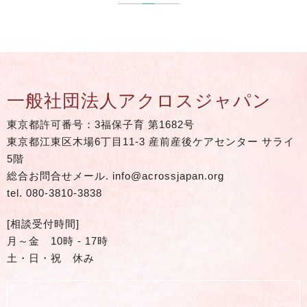
一般社団法人アクロスジャパン
東京都許可番号：3福保子育 第1682号
東京都江東区木場6丁目11-3 産前産後ケアセンター サライ
5階
総合お問合せメール.
info@acrossjapan.org
tel.
080-3810-3838
[相談受付時間]
月～金 10時 - 17時
土・日・祝 休み