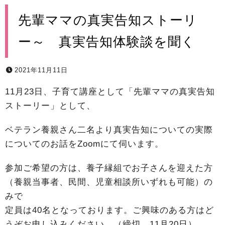
先輩ママの真実告知ストーリ
ー～ 真実告知体験談を聞く
2021年11月11日
11月23日、子育て講座として「先輩ママの真実告知
ストーリー」として、
ベテラン養親さん二名より真実告知についての実際
についてのお話をZoomにて伺います。
参加ご希望の方は、養子縁組でお子さんを迎えた方
（養親当事者、民間、児童相談所いずれも可能）の
みで
定員は40名となっております。ご興味のある方はど
うぞお申し込みください。（締切 11月20日）