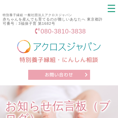
特別養子縁組 一般社団法人アクロスジャパン
赤ちゃんを産んでも育てるのが難しいあなたへ 東京都許
可番号：3福保子育 第1682号
080-3810-3838
特別養子縁組・にんしん相談
お問い合わせ
お知らせ伝言板（ブ